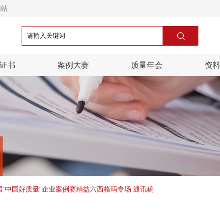
网站

证书
案例大赛
质量年会
资
“中国好质量“企业案例赛精益六西格玛专场 通讯稿