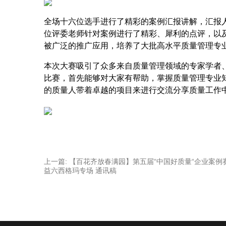
全场十六位选手进行了精彩的案例汇报讲解，汇报
位评委老师
针对案例
进行了精彩、犀利的点评
，以
被广泛的推广应用，培养了大批高水平质量管理专
本次大赛吸引了众多来自质量管理领域的专家学者
比赛，首先能够对大家有帮助，掌握质量管理专业
的质量人带着卓越的项目来进行交流分享质量工作
上一篇:
【百花齐放春满园】第五届“中国好质量“企业案例
益六西格玛专场 通讯稿