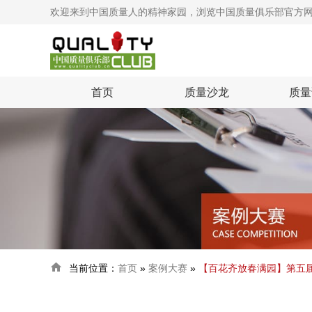
欢迎来到中国质量人的精神家园，浏览中国质量俱乐部官方
首页
质量沙龙
质量

当前位置：
首页
»
案例大赛
»
【百花齐放春满园】第五届