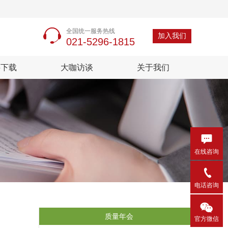
全国统一服务热线
加入我们
021-5296-1815
料下载
大咖访谈
关于我们

在线咨询

电话咨询

质量年会
官方微信