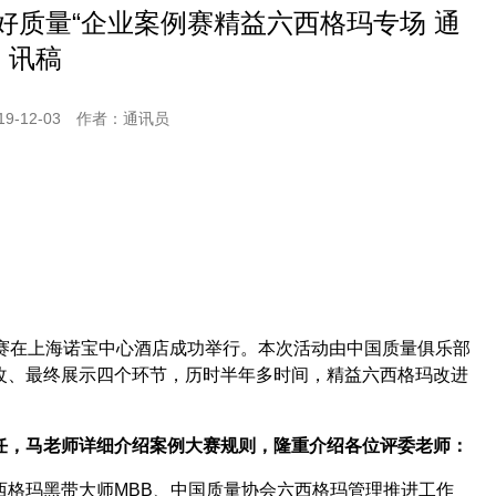
好质量“企业案例赛精益六西格玛专场 通
讯稿
-12-03
作者：通讯员
赛在上海诺宝中心酒店成功举行。本次活动由中国质量俱乐部
改、最终展示四个环节，历时半年多时间，
精益六西格玛改进
任，马老师详
细介绍案例大赛规则，隆重介绍各位评委老师
：
西格玛黑带大师
MBB
、中国质量协会六西格玛管理推进工作