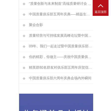
“质量创新与未来制造”高端质量研讨会 暨中国质量俱乐部成立八周年庆典

返回顶部
中国质量俱乐部五周年庆典—–精益生产与现场改善专场报道
聚会合影
质量经营与可持续发展高峰论坛暨中国质量俱乐部11周年庆典研讨会（报道）
09年、我们一起走过暨中国质量俱乐部2周年庆典
你的精彩，你做主——庆祝中国质量俱乐部成立四周年活动回顾
精英群80名群友对俱乐部五周年庆贺信签名
中国质量俱乐部六周年庆典会场内外瞬间