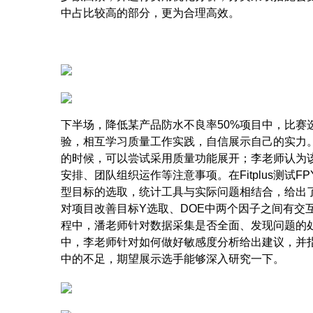
中占比较高的部分，更为合理高效。
下半场，降低某产品防水不良率
50%
项目中，比赛
验，相互学习质量工作实践，自信展示自己的实力
的时候，可以尝试采用质量功能展开；李老师认为
安排、团队组织运作等注意事项。在
Fitplus
测试
FP
型目标的选取，统计工具与实际问题相结合，给出
对项目改善目标
Y
选取、
DOE
中两个因子之间有交
程中，潘老师针对数据采集是否全面、发现问题的
中，李老师针对如何做好敏感度分析给出建议，并
中的不足，期望展示选手能够深入研究一下。