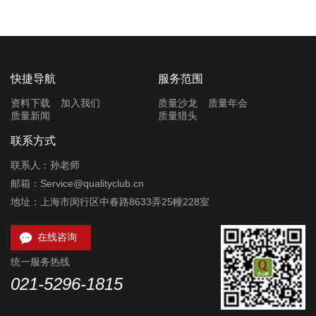
快捷导航
服务范围
资料下载
加入我们
质量沙龙
质量年会
质量新闻
质量猎头
联系方式
联系人：孙老师
邮箱：Service@qualityclub.cn
地址：上海市闵行区中春路8633弄25幢228室

在线咨询
统一服务热线
021-5296-1815