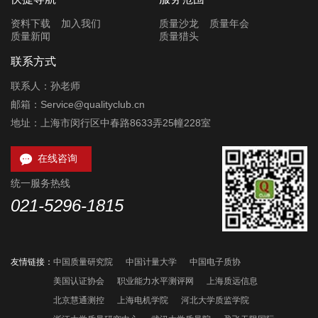
资料下载
加入我们
质量沙龙
质量年会
质量新闻
质量猎头
联系方式
联系人：孙老师
邮箱：Service@qualityclub.cn
地址：上海市闵行区中春路8633弄25幢228室

在线咨询
统一服务热线
021-5296-1815
友情链接：
中国质量研究院
中国计量大学
中国电子质协
美国认证协会
职业能力水平测评网
上海质远信息
北京慧通测控
上海电机学院
河北大学质监学院