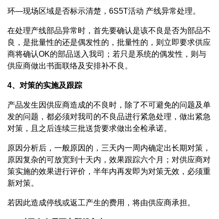
环—现场区域是否标示清楚，6S5T活动 产线异常处理。
在处理产线部品异常时，首先要确认是该不良是否为部品不
良，是批量性的还是偶发性的，批量性的，则立即要求供应
商将确认OK的部品送入我司；若只是系统的偶发性，则与
供应商做出书面联络及安排补不良。
4、对策的实施及跟踪
产品发生因供应商造成的不良时，除了不可避免的问题及单
发的问题，都必须对我司的不良品进行紧急处理，做出紧急
对策，且之后连续三批送货要求做出全检承诺。
原因分析后，一般原因的，三天内一周内确定出长期对策，
原因复杂的可放宽到十天内，效果跟踪六个月；对供应商对
策实施的效果进行评价，半年内再发即为对策无效，必须重
新对策。
若因此造成停线或返工产生的费用，将由供应商承担。