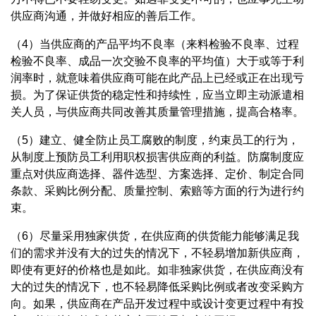
供应商沟通，并做好相应的善后工作。
（4）当供应商的产品平均不良率（来料检验不良率、过程
检验不良率、成品一次交验不良率的平均值）大于或等于利
润率时，就意味着供应商可能在此产品上已经或正在出现亏
损。为了保证供货的稳定性和持续性，应当立即主动派遣相
关人员，与供应商共同改善其质量管理措施，提高合格率。
（5）建立、健全防止员工腐败的制度，约束员工的行为，
从制度上预防员工利用职权损害供应商的利益。防腐制度应
重点对供应商选择、器件选型、方案选择、定价、制定合同
条款、采购比例分配、质量控制、索赔等方面的行为进行约
束。
（6）尽量采用独家供货，在供应商的供货能力能够满足我
们的需求并没有大的过失的情况下，不轻易增加新供应商，
即使有更好的价格也是如此。如非独家供货，在供应商没有
大的过失的情况下，也不轻易降低采购比例或者改变采购方
向。如果，供应商在产品开发过程中或设计变更过程中有投