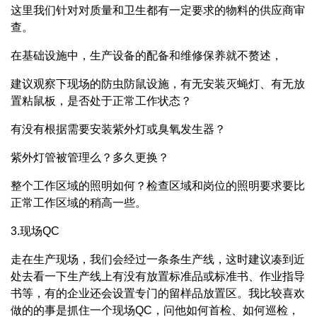
这里我们针对对质量和卫生都有一定要求的物料的供应商审
查。
在基础设施中，生产设备的配备和维修保养就不赘述，
建议观察下现场的防虫防鼠设施，有无安装灭蝇灯、有无放
置粘鼠板，是否处于正常工作状态？
有没有根据需要安装紫外灯或臭氧发生器？
紫外灯管被管理么？多久更换？
整个工作区域的照明如何？检查区域和岗位的照明要求要比
正常工作区域的稍高一些。
3.现场QC
走在生产现场，我们会经过一条条生产线，这时建议凑到近
处去看一下生产线上有没有放置标准品或标准书、作业指导
书等，有的企业还会设置专门的留样品放置区。我比较喜欢
做的的事是抓住一个现场QC，问他如何首检、如何巡检，