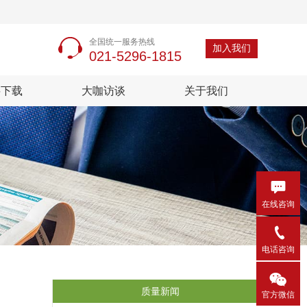
全国统一服务热线
加入我们
021-5296-1815
料下载
大咖访谈
关于我们

在线咨询

电话咨询

质量新闻
官方微信