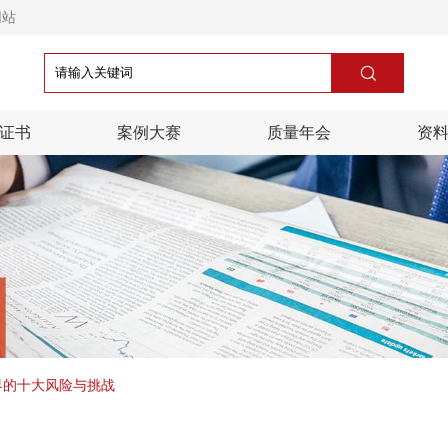
网站

证书
案例大赛
质量年会
资
世界的十大风险与挑战