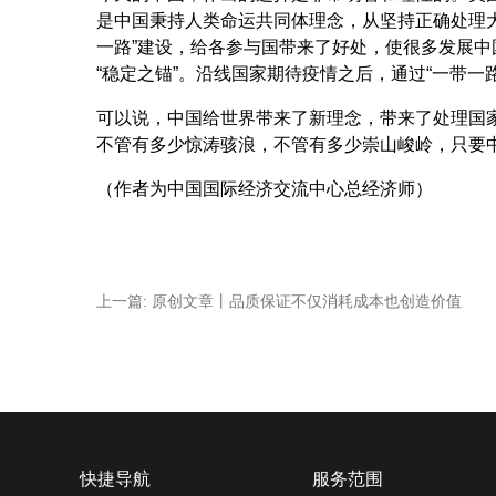
是中国秉持人类命运共同体理念，从坚持正确处理
一路”建设，给各参与国带来了好处，使很多发展
“稳定之锚”。沿线国家期待疫情之后，通过“一带一
可以说，中国给世界带来了新理念，带来了处理国
不管有多少惊涛骇浪，不管有多少崇山峻岭，只要中
（作者为中国国际经济交流中心总经济师）
上一篇:
原创文章丨品质保证不仅消耗成本也创造价值
快捷导航
服务范围