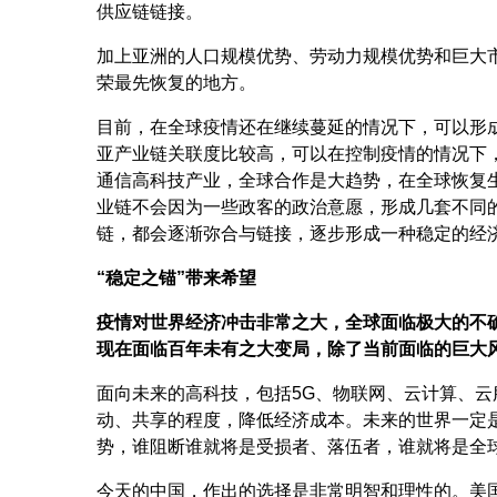
供应链链接。
加上亚洲的人口规模优势、劳动力规模优势和巨大
荣最先恢复的地方。
目前，在全球疫情还在继续蔓延的情况下，可以形
亚产业链关联度比较高，可以在控制疫情的情况下
通信高科技产业，全球合作是大趋势，在全球恢复
业链不会因为一些政客的政治意愿，形成几套不同
链，都会逐渐弥合与链接，逐步形成一种稳定的经
“稳定之锚”带来希望
疫情对世界经济冲击非常之大，全球面临极大的不
现在面临百年未有之大变局，除了当前面临的巨大
面向未来的高科技，包括5G、物联网、云计算、
动、共享的程度，降低经济成本。未来的世界一定
势，谁阻断谁就将是受损者、落伍者，谁就将是全
今天的中国，作出的选择是非常明智和理性的。美国