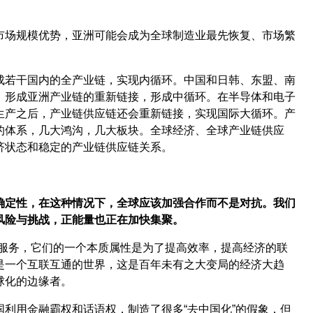
市场规模优势，亚洲可能会成为全球制造业最先恢复、市场繁
成若干国内的全产业链，实现内循环。中国和日韩、东盟、南
，形成亚洲产业链的重新链接，形成中循环。在半导体和电子
生产之后，产业链供应链还会重新链接，实现国际大循环。产
的体系，几大鸿沟，几大板块。全球经济、全球产业链供应
济状态和稳定的产业链供应链关系。
确定性，在这种情况下，全球应该加强合作而不是对抗。我们
风险与挑战，正能量也正在加快集聚。
云服务，它们的一个本质属性是为了提高效率，提高经济的联
是一个互联互通的世界，这是百年未有之大变局的经济大趋
球化的边缘者。
利用金融霸权和话语权，制造了很多“去中国化”的假象，但