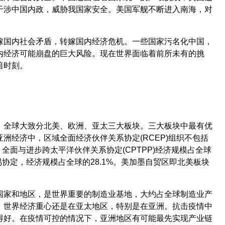
干涉中国内政，威胁我国家安全。美国军舰不断进入南海，对
嫁国内社会矛盾，转嫁国内经济危机。一些国家污名化中国，
内经济可能崩盘的巨大风险。现在世界面临着前所未有的挑
暗时刻。
。
。全球大致分北美、欧洲、亚太三大板块。三大板块中最有优
洲经济中，区域全面经济伙伴关系协定(RCEP)组织不包括
；全面与进步跨太平洋伙伴关系协定(CPTPP)经济规模占全球
易协定，经济规模占全球的28.1%。美加墨自贸区即北美板块
国家和地区，是世界重要的制造业基地，大约占全球制造业产
，世界经济重心还是在亚太地区，特别是在亚洲。抗击疫情中
得好。在疫情可控的情况下，亚洲地区有可能最先实现产业链