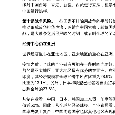
续对中国台湾、香港、新疆、西藏进行立法，粗暴
中国进行挑衅。
第十是战争风险。
一些国家不排除用战争的手段转
推动形成反华排华声浪，叫嚣向中国索赔，转嫁国
战，是大萧条之后最严峻的时刻，或者叫全球的至
经济中心仍在亚洲
世界经济重心在亚太地区，亚太地区的重心在亚洲
疫情之后，全球的产业链有可能在一段时间内缩短
势的是亚太地区，亚太地区最有优势的在亚洲。在亚
印度，其经济规模在全球经济中所占比重为28.9%
比重为13.1%。另外，日本和欧盟已经签署自由贸
占到全球的27.6%。
从制造业看，中国、日本、韩国加上东盟、印度等
值近50%。因此，从全球的经济规模、产业布局看
国率先复工复产，中国周边国家也比其他地区表现