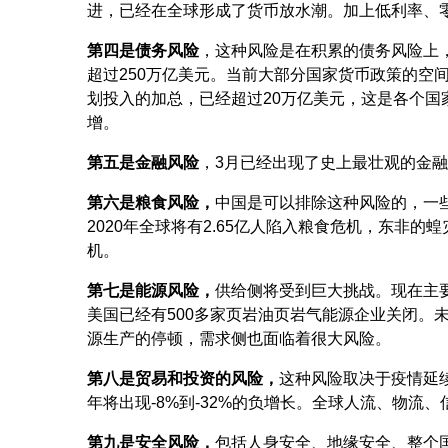
进，已经在全球形成了货币放水潮。加上低利率、
第四是债务风险
，这种风险是在积累的债务风险上
超过250万亿美元。当前大部分国家货币政策的空
划投入的加总，已经超过20万亿美元，这是各个
增。
第五是金融风险
，3月已经出现了史上最壮观的金
第六是粮食风险，
中国是可以排除这种风险的，一
2020年全球将有2.65亿人陷入粮食危机，东非
机。
第七是能源风险，
供给侧将受到巨大挑战。现在主
美国已经有500多家页岩油页岩气能源企业关闭。
源生产的停顿，需求侧也面临着很大风险。
第八是贸易和投资的风险，
这种风险取决于疫情延
年将出现-8%到-32%的负增长。全球人流、物流
第九是安全风险，
包括人身安全、地缘安全、整个