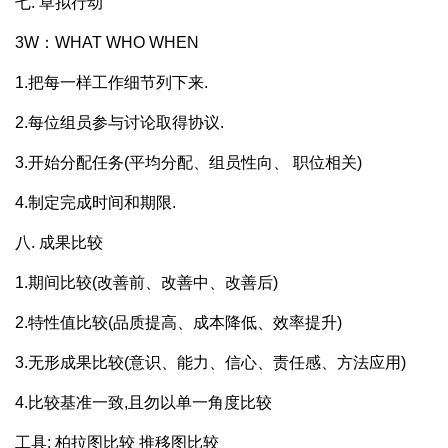
七. 草拟行动
3W：WHAT WHO WHEN
1.把每一样工作细节列下来.
2.每位组员参与讨论取得协议.
3.开始分配任务(平均分配、组员性向、 职位相关)
4.制定完成时间和期限.
八. 成果比较
1.期间比较(改善前、改善中、改善后)
2.特性值比较(品质提高、成本降低、效率提升)
3.无形成果比较(意识、能力、信心、责任感、方法应用)
4.比较基准一致,且勿以单一角度比较
工具: 柏拉图比较 推移图比较