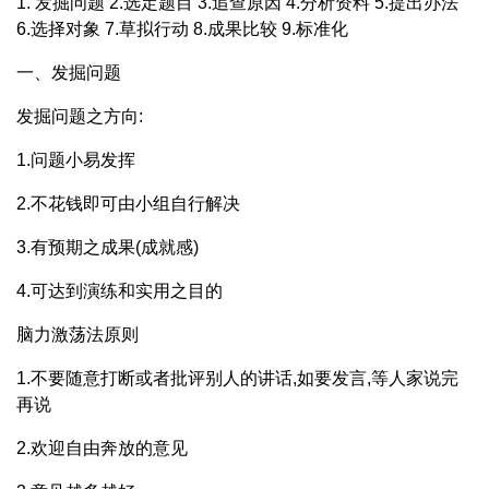
1. 发掘问题 2.选定题目 3.追查原因 4.分析资料 5.提出办法
6.选择对象 7.草拟行动 8.成果比较 9.标准化
一、发掘问题
发掘问题之方向:
1.问题小易发挥
2.不花钱即可由小组自行解决
3.有预期之成果(成就感)
4.可达到演练和实用之目的
脑力激荡法原则
1.不要随意打断或者批评别人的讲话,如要发言,等人家说完
再说
2.欢迎自由奔放的意见