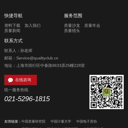
快捷导航
服务范围
资料下载
加入我们
质量沙龙
质量年会
质量新闻
质量猎头
联系方式
联系人：孙老师
邮箱：Service@qualityclub.cn
地址：上海市闵行区中春路8633弄25幢228室

在线咨询
统一服务热线
021-5296-1815
友情链接：
中国质量研究院
中国计量大学
中国电子质协