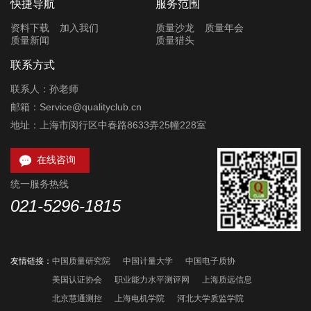
快捷导航
服务范围
资料下载
加入我们
质量沙龙
质量年会
质量新闻
质量猎头
联系方式
联系人：孙老师
邮箱：Service@qualityclub.cn
地址：上海市闵行区中春路8633弄25幢228室

在线咨询
统一服务热线
021-5296-1815
友情链接：
中国质量研究院
中国计量大学
中国电子质协
美国认证协会
职业能力水平测评网
上海质远信息
北京慧通测控
上海电机学院
河北大学质监学院