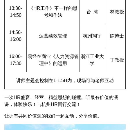
13:30-
《HR工作》不一样的思
台 湾
林教授
14:50
考和作法
14:50-
运营绩效管理
杭州翔宇
陈博士
16:00
16:00-
易经在商业《人力资源管
浙江工业大
丁教授
17:30
理中》的运用
学
讲师主题会控制在1-1.5H内，现场可与老师互动
一次HR盛宴、经营、精益思想的碰撞。听最有价值的演
讲，体验快乐！与杭州HR同行交流！
让拥有共同价值观的我们一起互动，分享价值。