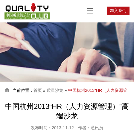
加入我们

当前位置：
首页
»
质量沙龙
»
中国杭州2013“HR（人力资源管
中国杭州2013“HR（人力资源管理）”高
理）”高端沙龙
端沙龙
发布时间：2013-11-12
作者：通讯员