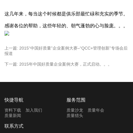
这几年来，每当这个时候都是俱乐部最忙碌和充实的季节。
感谢各位的帮助，这些年轻的、朝气蓬勃的心与脸庞。。。
上一篇:
2015“中国好质量”企业案例大赛–“QCC+管理创新”专场会后
报道
下一篇:
2015年中国好质量企业案例大赛，正式启动。。。
快捷导航
服务范围
资料下载
加入我们
质量沙龙
质量年会
质量新闻
质量猎头
联系方式