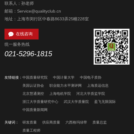
联系人：孙老师
邮箱：Service@qualityclub.cn
地址：上海市闵行区中春路8633弄25幢228室

在线咨询
统一服务热线
021-5296-1815
友情链接：
中国质量研究院
中国计量大学
中国电子质协
美国认证协会
职业能力水平测评网
上海质远信息
北京慧通测控
上海电机学院
河北大学质监学院
浙江大学质量研究中心
武汉大学质量院
盈飞无限国际
中国质量新闻网
关键词：
研发质量
供应商质量
六西格玛绿带
质量总监
质量工程师