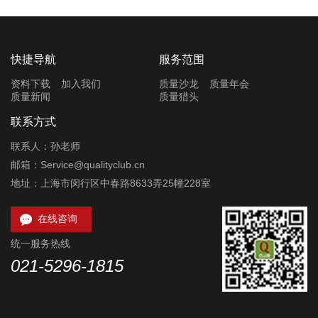
快捷导航
服务范围
资料下载
加入我们
质量沙龙
质量年会
质量新闻
质量猎头
联系方式
联系人：孙老师
邮箱：Service@qualityclub.cn
地址：上海市闵行区中春路8633弄25幢228室

在线咨询
统一服务热线
021-5296-1815